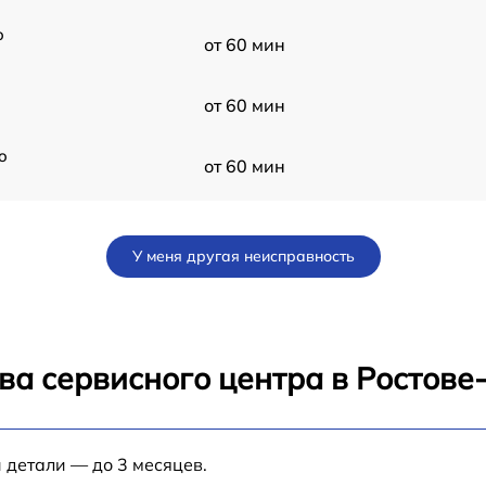
o
от 60 мин
от 60 мин
o
от 60 мин
от 60 мин
У меня другая неисправность
от 60 мин
a
от 60 мин
ва сервисного центра в Ростове
sa
от 60 мин
 детали — до 3 месяцев.
от 60 мин