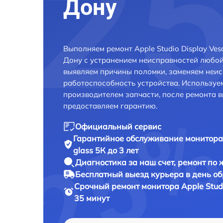
Дону
Выполняем ремонт Apple Studio Display Vesa
Дону с устранением неисправностей любой
выявляем причины поломки, заменяем неис
работоспособность устройства. Использу
производителем запчасти, после ремонта 
предоставляем гарантию.
Официальный сервис
Гарантийное обслуживание
монитора 
glass 5К до 3 лет
Диагностика за наш счет,
ремонт по
Бесплатный выезд курьера
в день о
Срочный ремонт
монитора Apple Studi
35 минут