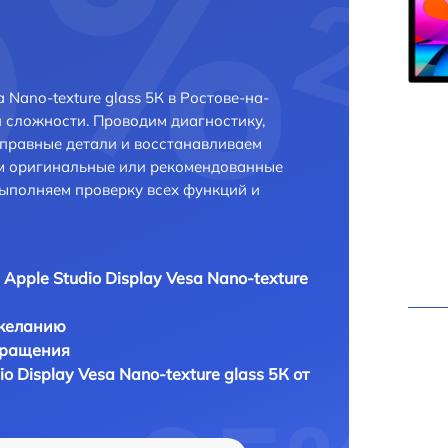
 Nano-texture glass 5К в Ростове-на-
 сложности. Проводим диагностику,
правные детали и восстанавливаем
ем оригинальные или рекомендованные
выполняем проверку всех функций и
Apple Studio Display Vesa Nano-texture
 желанию
бращения
o Display Vesa Nano-texture glass 5К от