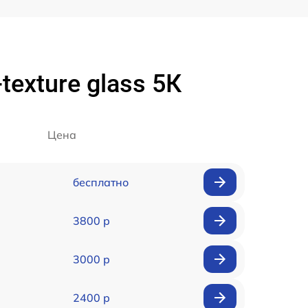
texture glass 5К
Цена
бесплатно
3800 р
3000 р
2400 р