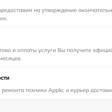
предоставим на утверждение окончательн
ок.
отово и оплаты услуги Вы получите офиц
месяцев.
сти
емонта техники Apple, и курьер доставит