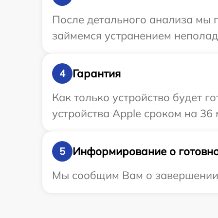
После детального анализа мы 
займемся устранением неполад
Гарантия
4
Как только устройство будет г
устройства Apple сроком на 36 
Информирование о готовно
5
Мы сообщим Вам о завершении р