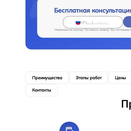
Бесплатная консультаци
Нажимая на кнопку "Оставить заявку" Вы соглашает
Преимущества
Этапы работ
Цены
Контакты
П