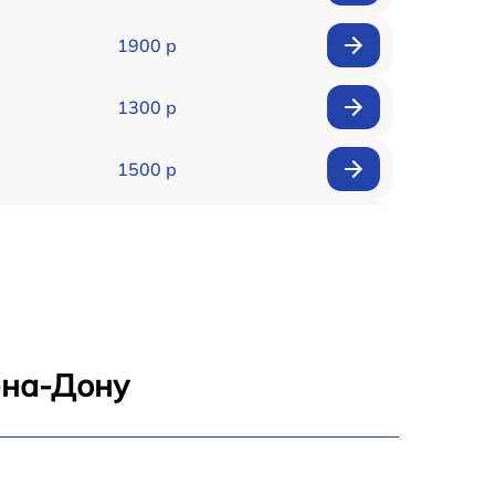
1900 р
1300 р
1500 р
3200 р
1000 р
2400 р
-на-Дону
1900 р
2900 р