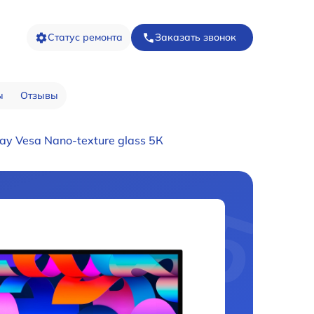
Статус ремонта
Заказать звонок
ы
Отзывы
ay Vesa Nano-texture glass 5К