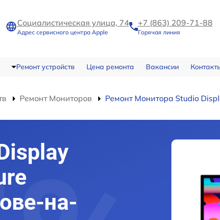
Социалистическая улица, 74
+7 (863) 209-71-88
Адрес сервисного центра Apple
Горячая линия
Ремонт устройств
Цена ремонта
Вакансии
Контакт
тв
Ремонт Мониторов
Ремонт Монитора Studio Displ
Display
ure
тове-на-