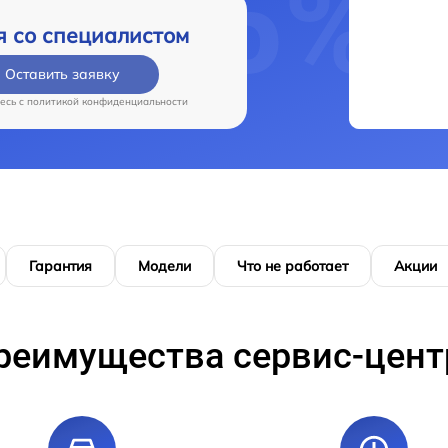
я со специалистом
Оставить заявку
есь c
политикой конфиденциальности
Гарантия
Модели
Что не работает
Акции
реимущества сервис-цент