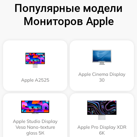
Популярные модели
Мониторов Apple
Apple Cinema Display
Apple А2525
30
Apple Studio Display
Vesa Nano-texture
Apple Pro Display XDR
glass 5К
6K