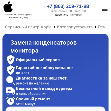
+7 (863) 209-71-88
Ежедневно с 9:00 до 21:00
Позвонить
мне утром
Сервисный центр Apple
в
Ростове-на-Дону
Сервисный центр Apple
Каталог устройств
Ремон
Замена конденсаторов
монитора
Официальный сервис
Гарантийное обслуживание
до 3 лет
Диагностика за наш счет,
ремонт по желанию
Бесплатный выезд курьера
в день обращения
Срочный ремонт
от 35 минут