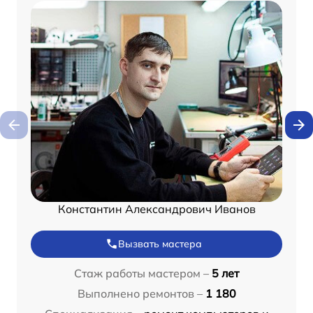
Константин Александрович Иванов
Вызвать мастера
Стаж работы мастером –
5 лет
Выполнено ремонтов –
1 180