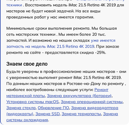
техники
. Восстановить модель iMac 21.5 Retina 4K 2019 для
мастеров не будет новой задачей. На все виды
проведенных работ у нас имеется гарантия.
Минимальные сроки выполнения ремонта. Мы большая
сеть мастерских техники . Мы имеем более 20 тыс.
запчастей. И возможно на наших складах
уже имеется
запчасть на модель iMac 21.5 Retina 4K 2019
. При заказе
ремонта на сайте - предоставляется скидка -25%.
Знаем свое дело
Будьте уверены в профессионализме наших мастеров - они
с уверенностью выполнят ремонт iMac 21.5 Retina 4K 2019.
По данным наших мастеров в Ростове-на-Дону по ремонту ,
наиболее востребованы следующие услуги:
Ремонт
материнской платы
,
Замена аккумулятора (батареи)
,
Установка системы macOS
,
Замена операционной системы
,
Замена стекла
,
Обновление ПО
,
Замена видеоадаптера
(видеокарты)
,
Замена SSD
,
Замена термопасты
,
Замена
системы охлаждения
.