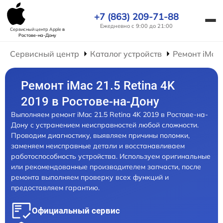
+7 (863) 209-71-88
Ежедневно с 9:00 до 21:00
Сервисный центр Apple
в
Ростове-на-Дону
Сервисный центр
Каталог устройств
Ремонт iMac
Ремонт iMac 21.5 Retina 4K
2019 в Ростове-на-Дону
Выполняем ремонт iMac 21.5 Retina 4K 2019 в Ростове-на-
Дону с устранением неисправностей любой сложности.
Проводим диагностику, выявляем причины поломки,
заменяем неисправные детали и восстанавливаем
работоспособность устройства. Используем оригинальные
или рекомендованные производителем запчасти, после
ремонта выполняем проверку всех функций и
предоставляем гарантию.
Официальный сервис