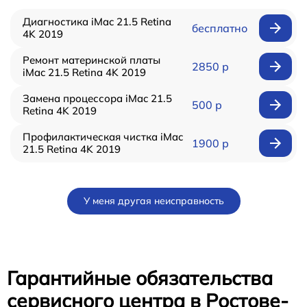
Диагностика iMac 21.5 Retina
бесплатно
4K 2019
Ремонт материнской платы
2850 р
iMac 21.5 Retina 4K 2019
Замена процессора iMac 21.5
500 р
Retina 4K 2019
Профилактическая чистка iMac
1900 р
21.5 Retina 4K 2019
У меня другая неисправность
Гарантийные обязательства
сервисного центра в Ростове-