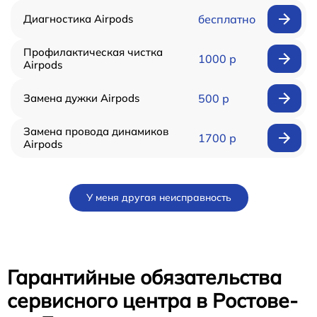
Диагностика Airpods
бесплатно
Профилактическая чистка
1000 р
Airpods
Замена дужки Airpods
500 р
Замена провода динамиков
1700 р
Airpods
У меня другая неисправность
Гарантийные обязательства
сервисного центра в Ростове-