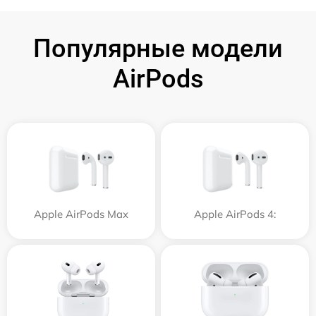
Популярные модели
AirPods
Apple AirPods Max
Apple AirPods 4: