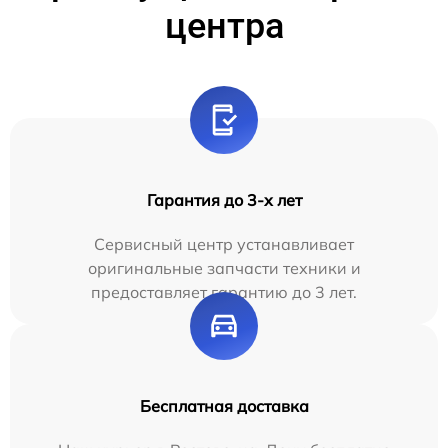
центра
Гарантия до 3-х лет
Сервисный центр устанавливает
оригинальные запчасти техники и
предоставляет гарантию до 3 лет.
Бесплатная доставка