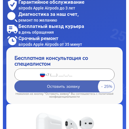
Гарантийное обслуживание
airpods Apple Airpods до 3 лет
Диагностика за наш счет,
ремонт по желанию
Бесплатный выезд курьера
в день обращения
Срочный ремонт
airpods Apple Airpods от 35 минут
Бесплатная консультация со
специалистом
Оставить заявку
Нажимая на кнопку "Оставить заявку" Вы соглашаетесь c
политикой
конфиденциальности