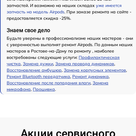
запчастей. И возможно на наших складах
уже имеется
запчасть на модель Airpods
. При заказе ремонта на сайте -
предоставляется скидка -25%.
Знаем свое дело
Будьте уверены в профессионализме наших мастеров - они
с уверенностью выполнят ремонт Airpods. По данным наших
мастеров в Ростове-на-Дону по ремонту , наиболее
востребованы следующие услуги:
Профилактическая
чистка
,
Замена дужки
,
Замена провода динамиков
,
Восстановление амбушюр
,
Замена корпусных элементов
,
Ремонт Bluetooth передатчика
,
Ремонт динамика
,
Восстановление после попадания влаги
,
Замена
микрофона
,
Прошивка
.
Акции сервисного