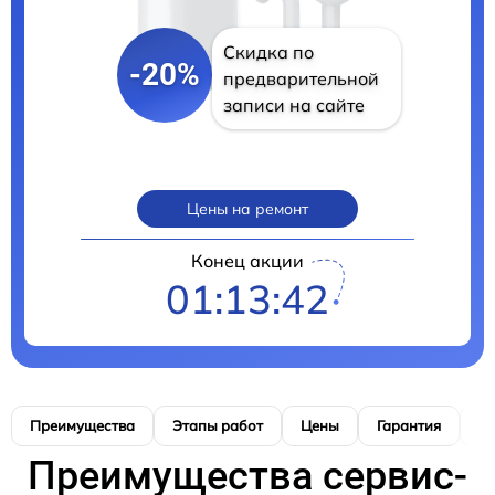
Скидка по
-20%
предварительной
записи на сайте
Цены на ремонт
Конец акции
01:13:41
Преимущества
Этапы работ
Цены
Гарантия
М
Преимущества сервис-