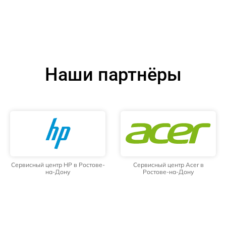
Наши партнёры
Сервисный центр HP в Ростове-
Сервисный центр Acer в
на-Дону
Ростове-на-Дону