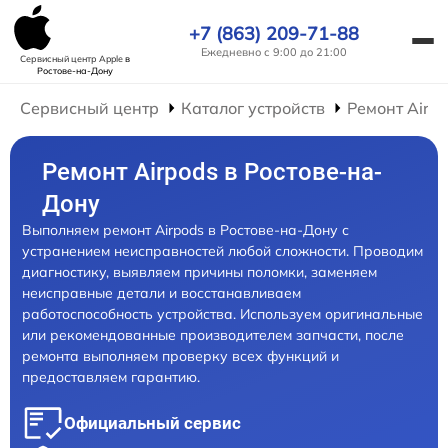
+7 (863) 209-71-88
Ежедневно с 9:00 до 21:00
Сервисный центр Apple
в
Ростове-на-Дону
Сервисный центр
Каталог устройств
Ремонт AirP
Ремонт Airpods в Ростове-на-
Дону
Выполняем ремонт Airpods в Ростове-на-Дону с
устранением неисправностей любой сложности. Проводим
диагностику, выявляем причины поломки, заменяем
неисправные детали и восстанавливаем
работоспособность устройства. Используем оригинальные
или рекомендованные производителем запчасти, после
ремонта выполняем проверку всех функций и
предоставляем гарантию.
Официальный сервис