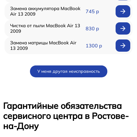
Замена аккумулятора MacBook
745 р
Air 13 2009
Чистка от пыли MacBook Air 13
830 р
2009
Замена матрицы MacBook Air
1300 р
13 2009
У меня другая неисправность
Гарантийные обязательства
сервисного центра в Ростове-
на-Дону