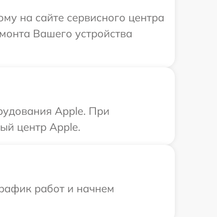
ому на сайте сервисного центра
емонта Вашего устройства
рудования Apple. При
ый центр Apple.
график работ и начнем