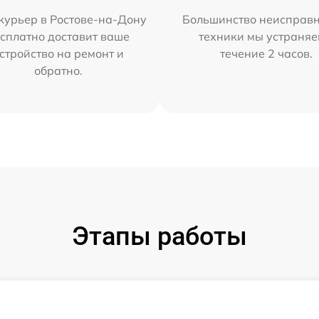
курьер в Ростове-на-Дону
Большинство неисправн
сплатно доставит ваше
техники мы устраняе
стройство на ремонт и
течение 2 часов.
обратно.
Этапы работы