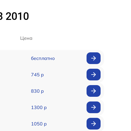
3 2010
Цена
бесплатно
745 р
830 р
1300 р
1050 р