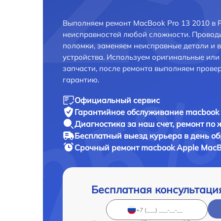
Выполняем ремонт MacBook Pro 13 2010 в 
неисправностей любой сложности. Проводи
поломки, заменяем неисправные детали и 
устройства. Используем оригинальные ил
запчасти, после ремонта выполняем прове
гарантию.
Официальный сервис
Гарантийное обслуживание
macbook 
Диагностика за наш счет,
ремонт по
Бесплатный выезд курьера
в день о
Срочный ремонт
macbook Apple MacBo
Бесплатная консультаци