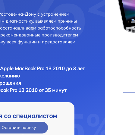
Ростове-на-Дону с устранением
м диагностику, выявляем причины
восстанавливаем работоспособность
и рекомендованные производителем
рку всех функций и предоставляем
Apple MacBook Pro 13 2010 до 3 лет
 желанию
бращения
ok Pro 13 2010 от 35 минут
я со специалистом
Оставить заявку