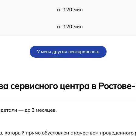
от 120 мин
от 120 мин
от 60 мин
У меня другая неисправность
от 60 мин
10
от 120 мин
ва сервисного центра в Ростове
от 60 мин
 детали — до 3 месяцев.
от 60 мин
от 60 мин
а, который прямо обусловлен с качеством проведенного