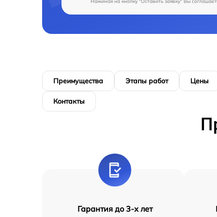
Нажимая на кнопку "Оставить заявку" Вы соглашает
Преимущества
Этапы работ
Цены
Контакты
П
Гарантия до 3-х лет