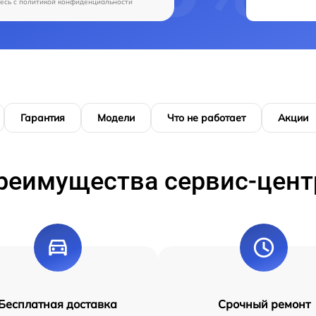
есь c
политикой конфиденциальности
Гарантия
Модели
Что не работает
Акции
реимущества сервис-цент
Бесплатная доставка
Срочный ремонт