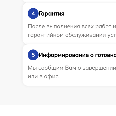
Гарантия
4
После выполнения всех работ 
гарантийном обслуживании устр
Информирование о готовно
5
Мы сообщим Вам о завершении р
или в офис.