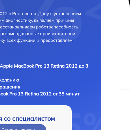
012 в Ростове-на-Дону с устранением
м диагностику, выявляем причины
восстанавливаем работоспособность
и рекомендованные производителем
рку всех функций и предоставляем
Apple MacBook Pro 13 Retina 2012 до 3
 желанию
бращения
ok Pro 13 Retina 2012 от 35 минут
я со специалистом
Оставить заявку