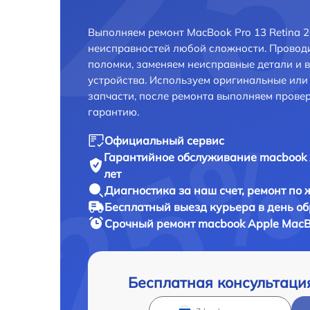
Выполняем ремонт MacBook Pro 13 Retina 2
неисправностей любой сложности. Проводи
поломки, заменяем неисправные детали и 
устройства. Используем оригинальные ил
запчасти, после ремонта выполняем прове
гарантию.
Официальный сервис
Гарантийное обслуживание
macbook 
лет
Диагностика за наш счет,
ремонт по
Бесплатный выезд курьера
в день о
Срочный ремонт
macbook Apple MacBo
Бесплатная консультаци