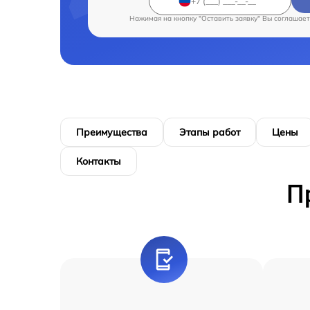
Нажимая на кнопку "Оставить заявку" Вы соглашает
Преимущества
Этапы работ
Цены
Контакты
П