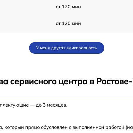
от 120 мин
от 120 мин
от 60 мин
У меня другая неисправность
от 60 мин
от 120 мин
ва сервисного центра в Ростове
от 60 мин
a
мплектующие — до 3 месяцев.
от 60 мин
от 60 мин
а, который прямо обусловлен с выполненной работой (н