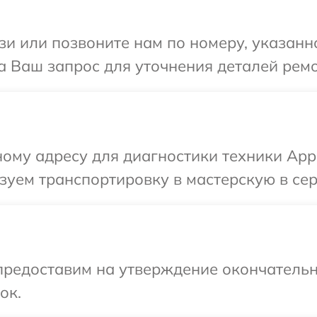
и или позвоните нам по номеру, указанн
а Ваш запрос для уточнения деталей ремо
ому адресу для диагностики техники Appl
уем транспортировку в мастерскую в сер
предоставим на утверждение окончательн
ок.