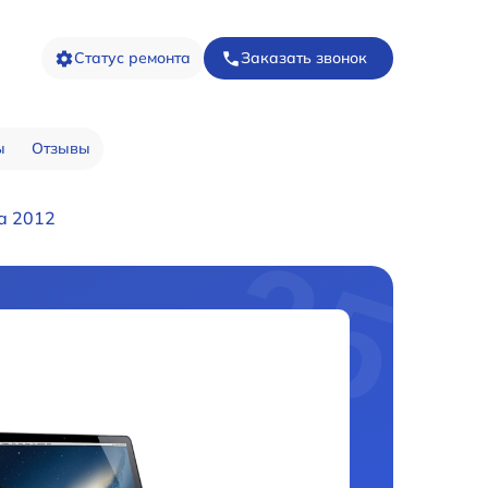
Статус ремонта
Заказать звонок
ы
Отзывы
a 2012