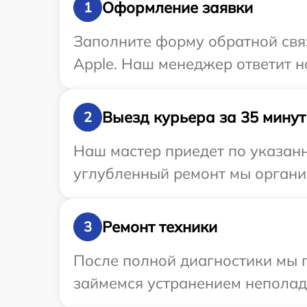
Оформление заявки
1
Заполните форму обратной связ
Apple. Наш менеджер ответит н
Выезд курьера за 35 минут
2
Наш мастер приедет по указанн
углубленный ремонт мы организ
Ремонт техники
3
После полной диагностики мы 
займемся устранением неполад