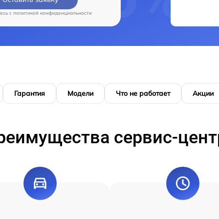
есь c
политикой конфиденциальности
Гарантия
Модели
Что не работает
Акции
реимущества сервис-цент