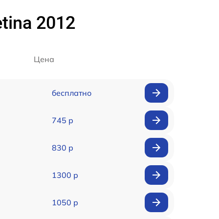
tina 2012
Цена
бесплатно
745 р
830 р
1300 р
1050 р