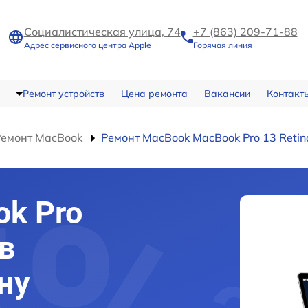
Социалистическая улица, 74
+7 (863) 209-71-88
Адрес сервисного центра Apple
Горячая линия
Ремонт устройств
Цена ремонта
Вакансии
Контакт
Ремонт MacBook
Ремонт MacBook MacBook Pro 13 Retin
k Pro
 в
ну