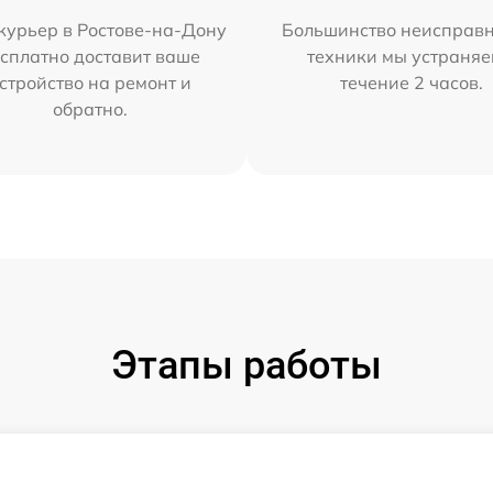
курьер в Ростове-на-Дону
Большинство неисправн
сплатно доставит ваше
техники мы устраняе
стройство на ремонт и
течение 2 часов.
обратно.
Этапы работы