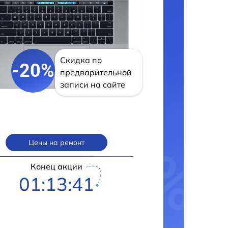
Скидка по
-20%
предварительной
записи на сайте
Цены на ремонт
Конец акции
01:13:40