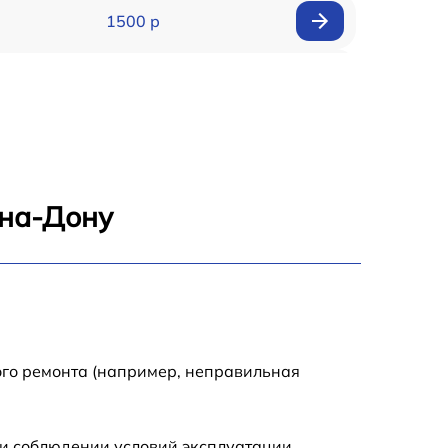
1500 р
900 р
1950 р
1500 р
-на-Дону
1245 р
2400 р
1395 р
ого ремонта (например, неправильная
1000 р
и соблюдении условий эксплуатации.