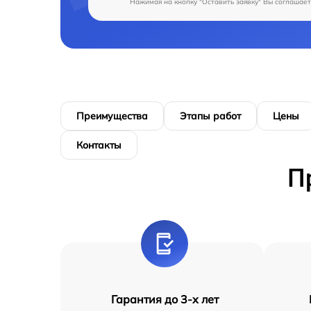
Нажимая на кнопку "Оставить заявку" Вы соглашает
Преимущества
Этапы работ
Цены
Контакты
П
Гарантия до 3-х лет