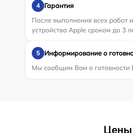
Гарантия
4
После выполнения всех работ 
устройства Apple сроком до 3 ле
Информирование о готовно
5
Мы сообщим Вам о готовности В
Цены 