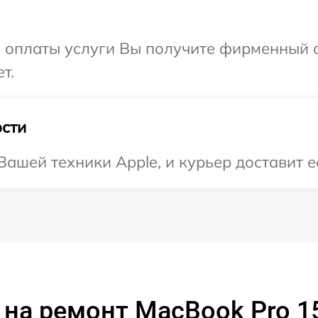
и оплаты услуги Вы получите фирменный 
т.
сти
ашей техники Apple, и курьер доставит е
на ремонт MacBook Pro 1