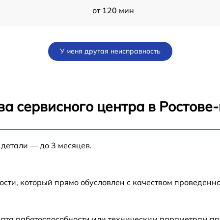
от 120 мин
от 60 мин
У меня другая неисправность
от 60 мин
16
от 120 мин
ва сервисного центра в Ростове
от 60 мин
 детали — до 3 месяцев.
от 60 мин
от 60 мин
ости, который прямо обусловлен с качеством проведенн
от 60 мин
ата работоспособности или техническим параметрам пр