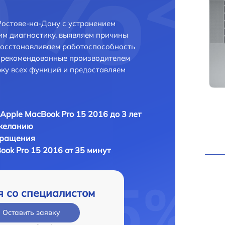
Ростове-на-Дону с устранением
м диагностику, выявляем причины
восстанавливаем работоспособность
и рекомендованные производителем
рку всех функций и предоставляем
Apple MacBook Pro 15 2016 до 3 лет
 желанию
бращения
ok Pro 15 2016 от 35 минут
я со специалистом
Оставить заявку