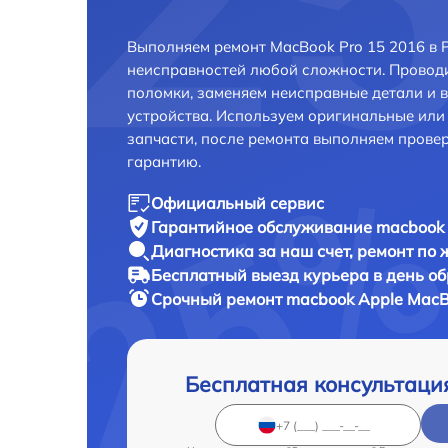
Выполняем ремонт MacBook Pro 15 2016 в 
неисправностей любой сложности. Проводи
поломки, заменяем неисправные детали и 
устройства. Используем оригинальные ил
запчасти, после ремонта выполняем прове
гарантию.
Официальный сервис
Гарантийное обслуживание
macbook 
Диагностика за наш счет,
ремонт по
Бесплатный выезд курьера
в день о
Срочный ремонт
macbook Apple MacBo
Бесплатная консультаци