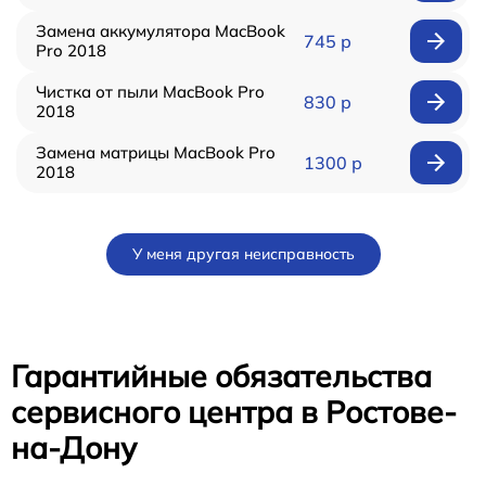
Замена аккумулятора MacBook
745 р
Pro 2018
Чистка от пыли MacBook Pro
830 р
2018
Замена матрицы MacBook Pro
1300 р
2018
У меня другая неисправность
Гарантийные обязательства
сервисного центра в Ростове-
на-Дону