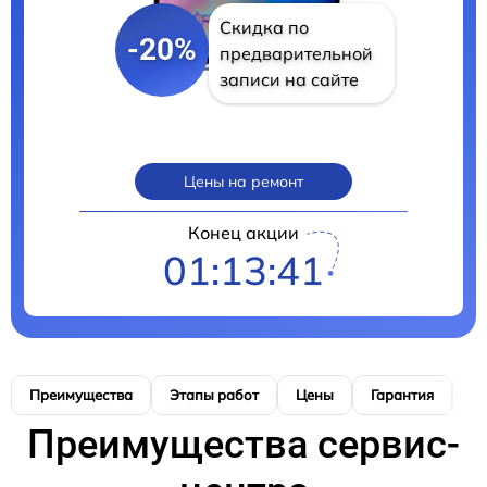
Скидка по
-20%
предварительной
записи на сайте
Цены на ремонт
Конец акции
01:13:40
Преимущества
Этапы работ
Цены
Гарантия
М
Преимущества сервис-