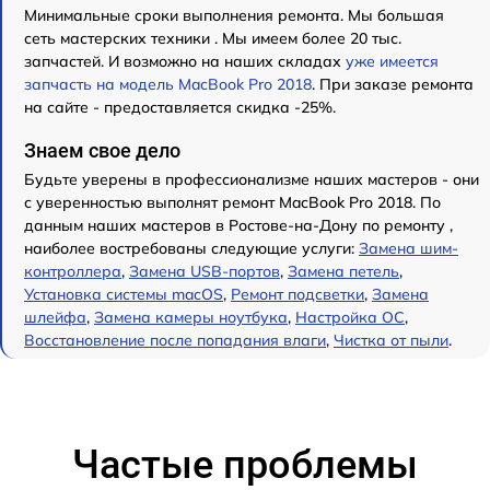
Минимальные сроки выполнения ремонта. Мы большая
сеть мастерских техники . Мы имеем более 20 тыс.
запчастей. И возможно на наших складах
уже имеется
запчасть на модель MacBook Pro 2018
. При заказе ремонта
на сайте - предоставляется скидка -25%.
Знаем свое дело
Будьте уверены в профессионализме наших мастеров - они
с уверенностью выполнят ремонт MacBook Pro 2018. По
данным наших мастеров в Ростове-на-Дону по ремонту ,
наиболее востребованы следующие услуги:
Замена шим-
контроллера
,
Замена USB-портов
,
Замена петель
,
Установка системы macOS
,
Ремонт подсветки
,
Замена
шлейфа
,
Замена камеры ноутбука
,
Настройка ОС
,
Восстановление после попадания влаги
,
Чистка от пыли
.
Частые проблемы