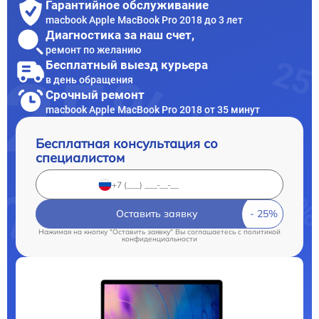
Гарантийное обслуживание
macbook Apple MacBook Pro 2018 до 3 лет
Диагностика за наш счет,
ремонт по желанию
Бесплатный выезд курьера
в день обращения
Срочный ремонт
macbook Apple MacBook Pro 2018 от 35 минут
Бесплатная консультация со
специалистом
Оставить заявку
Нажимая на кнопку "Оставить заявку" Вы соглашаетесь c
политикой
конфиденциальности