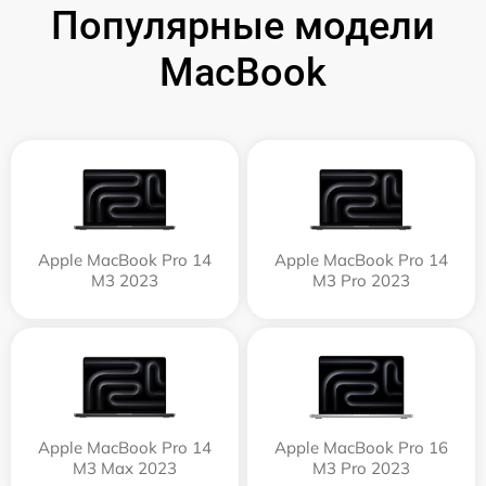
Популярные модели
MacBook
Apple MacBook Pro 14
Apple MacBook Pro 14
M3 2023
M3 Pro 2023
Apple MacBook Pro 14
Apple MacBook Pro 16
M3 Max 2023
M3 Pro 2023