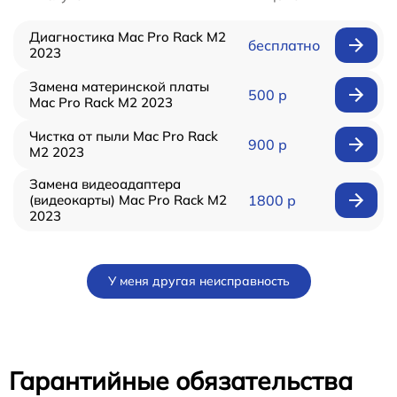
Диагностика Mac Pro Rack M2
бесплатно
2023
Замена материнской платы
500 р
Mac Pro Rack M2 2023
Чистка от пыли Mac Pro Rack
900 р
M2 2023
Замена видеоадаптера
(видеокарты) Mac Pro Rack M2
1800 р
2023
У меня другая неисправность
Гарантийные обязательства