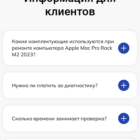
клиентов
Какие комплектующие используются при
ремонте компьютера Apple Mac Pro Rack
M2 2023?
Нужно ли платить за диагностику?
Сколько времени занимает проверка?