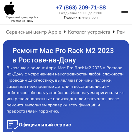
+7 (863) 209-71-88
Ежедневно с 9:00 до 21:00
Позвонить
мне утром
Сервисный центр Apple
в
Ростове-на-Дону
Сервисный центр Apple
Каталог устройств
Ремон
Ремонт Mac Pro Rack M2 2023
в Ростове-на-Дону
Выполняем ремонт Apple Mac Pro Rack M2 2023 в Ростове-
на-Дону с устранением неисправностей любой сложности.
Проводим диагностику, выявляем причины поломки,
заменяем неисправные детали и восстанавливаем
работоспособность устройства. Используем оригинальные
или рекомендованные производителем запчасти, после
ремонта выполняем проверку всех функций и
предоставляем гарантию.
Официальный сервис