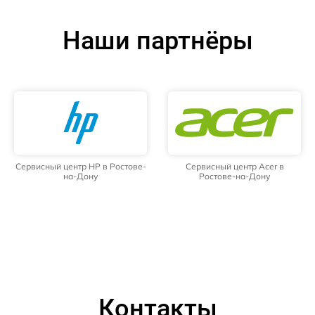
Наши партнёры
Сервисный центр HP в Ростове-
Сервисный центр Acer в
на-Дону
Ростове-на-Дону
Контакты