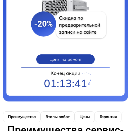
Скидка по
-20%
предварительной
записи на сайте
Цены на ремонт
Конец акции
01:13:40
Преимущества
Этапы работ
Цены
Гарантия
М
Преимущества сервис-