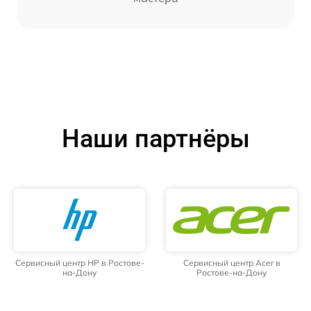
Наши партнёры
Сервисный центр HP в Ростове-
Сервисный центр Acer в
на-Дону
Ростове-на-Дону