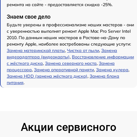
ремонта на сайте - предоставляется скидка -25%.
Знаем свое дело
Будьте уверены в профессионализме наших мастеров - они
с уверенностью выполнят ремонт Apple Mac Pro Server Intel
2010. По данным наших мастеров в Ростове-на-Дону по
ремонту Apple, наиболее востребованы следующие услуги:
Замена материнской платы
,
Чистка от пыли
,
Замена
видеоадаптера (видеокарты)
,
Восстановление информации
с жёсткого диска
,
Замена северного моста
,
Замена
процессора
,
Замена оперативной памяти
,
Замена кулера
,
Замена HDD (замена жёсткого диска)
,
Замена блока
питания
.
Акции сервисного