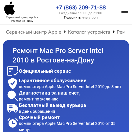
+7 (863) 209-71-88
Ежедневно с 9:00 до 21:00
Позвонить
мне утром
Сервисный центр Apple
в
Ростове-на-Дону
Сервисный центр Apple
Каталог устройств
Ремон
Ремонт Mac Pro Server Intel
2010 в Ростове-на-Дону
Официальный сервис
Гарантийное обслуживание
компьютера Apple Mac Pro Server Intel 2010 до 3 лет
Диагностика за наш счет,
ремонт по желанию
Бесплатный выезд курьера
в день обращения
Срочный ремонт
компьютера Apple Mac Pro Server Intel 2010 от 35
минут