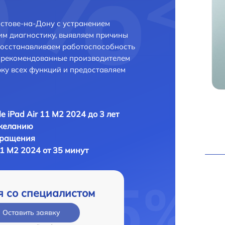
остове-на-Дону с устранением
м диагностику, выявляем причины
восстанавливаем работоспособность
и рекомендованные производителем
рку всех функций и предоставляем
e iPad Air 11 M2 2024 до 3 лет
 желанию
бращения
11 M2 2024 от 35 минут
я со специалистом
Оставить заявку