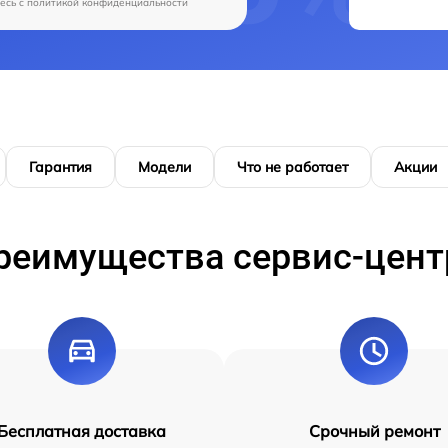
есь c
политикой конфиденциальности
Гарантия
Модели
Что не работает
Акции
реимущества сервис-цент
Бесплатная доставка
Срочный ремонт