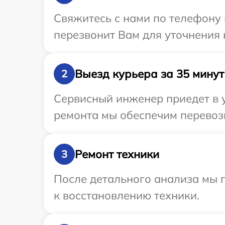
Свяжитесь с нами по телефону 
перезвонит Вам для уточнения 
Выезд курьера за 35 минут
2
Сервисный инженер приедет в у
ремонта мы обеспечим перевозк
Ремонт техники
3
После детального анализа мы п
к восстановлению техники.