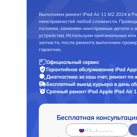
Выполняем ремонт iPad Air 11 M2 2024 в Р
неисправностей любой сложности. Проводи
поломки, заменяем неисправные детали и 
устройства. Используем оригинальные ил
запчасти, после ремонта выполняем прове
гарантию.
Официальный сервис
Гарантийное обслуживание
iPad Appl
Диагностика за наш счет,
ремонт по
Бесплатный выезд курьера
в день о
Срочный ремонт
iPad Apple iPad Air 
Бесплатная консультаци