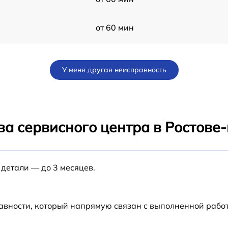
от 60 мин
ad
от 60 мин
У меня другая неисправность
от 60 мин
от 60 мин
ва сервисного центра в Ростове
24
от 60 мин
 детали — до 3 месяцев.
от 60 мин
от 60 мин
авности, который напрямую связан с выполненной рабо
от 60 мин