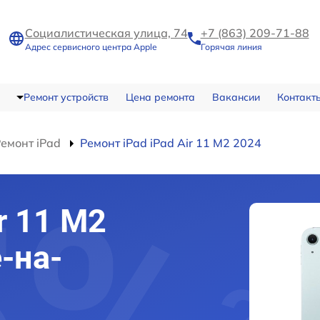
Социалистическая улица, 74
+7 (863) 209-71-88
Адрес сервисного центра Apple
Горячая линия
Ремонт устройств
Цена ремонта
Вакансии
Контакт
емонт iPad
Ремонт iPad iPad Air 11 M2 2024
r 11 M2
-на-