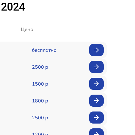
 2024
Цена
бесплатно
2500 р
1500 р
1800 р
2500 р
1200 р