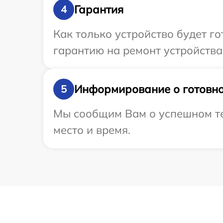
Гарантия
4
Как только устройство будет 
гарантию на ремонт устройства
Информирование о готовно
5
Мы сообщим Вам о успешном тес
место и время.