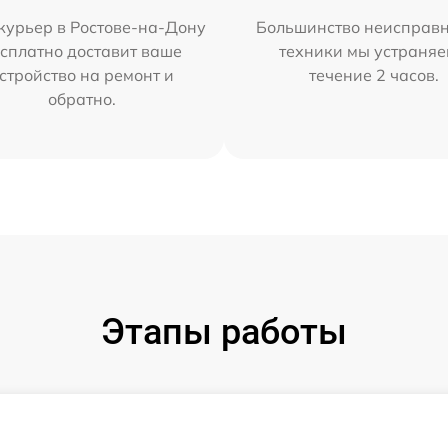
курьер в Ростове-на-Дону
Большинство неисправн
сплатно доставит ваше
техники мы устраняе
стройство на ремонт и
течение 2 часов.
обратно.
Этапы работы