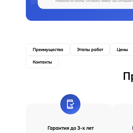
Нажимая на кнопку "Оставить заявку" Вы соглашает
Преимущества
Этапы работ
Цены
Контакты
П
Гарантия до 3-х лет