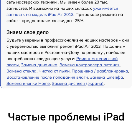
сеть мастерских техники . Мы имеем более 20 тыс.
запчастей. И возможно на наших складах
уже имеется
запчасть на модель iPad Air 2013
. При заказе ремонта на
сайте - предоставляется скидка -25%.
Знаем свое дело
Будьте уверены в профессионализме наших мастеров - они
с уверенностью выполнят ремонт iPad Air 2013. По данным
наших мастеров в Ростове-на-Дону по ремонту , наиболее
востребованы следующие услуги:
Ремонт материнской
платы
,
Замена динамика
,
Замена контроллера питания
,
Замена стекла
,
Чистка от пыли
,
Прошивка / разблокировка
,
Восстановление после попадания влаги
,
Замена шлейфа
,
Замена кнопки Home
,
Замена дисплея (экрана)
.
Частые проблемы iPad