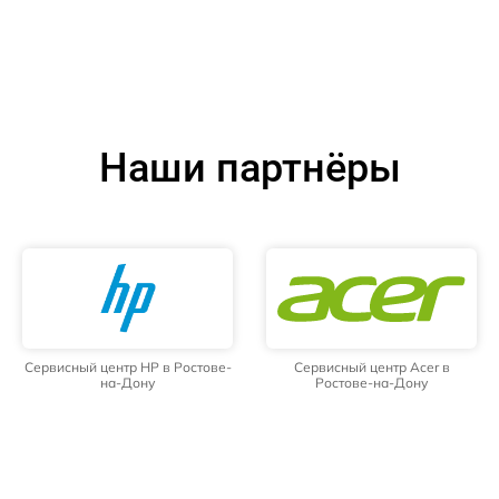
Наши партнёры
Сервисный центр HP в Ростове-
Сервисный центр Acer в
на-Дону
Ростове-на-Дону