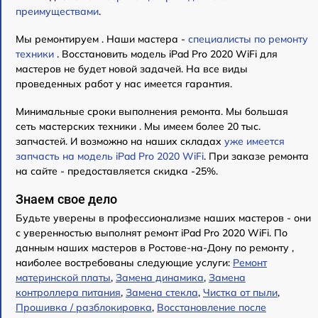
преимуществами
.
Мы ремонтируем . Наши мастера -
специалисты по ремонту
техники
. Восстановить модель iPad Pro 2020 WiFi для
мастеров не будет новой задачей. На все виды
проведенных работ у нас имеется гарантия.
Минимальные сроки выполнения ремонта. Мы большая
сеть мастерских техники . Мы имеем более 20 тыс.
запчастей. И возможно на наших складах
уже имеется
запчасть на модель iPad Pro 2020 WiFi
. При заказе ремонта
на сайте - предоставляется скидка -25%.
Знаем свое дело
Будьте уверены в профессионализме наших мастеров - они
с уверенностью выполнят ремонт iPad Pro 2020 WiFi. По
данным наших мастеров в Ростове-на-Дону по ремонту ,
наиболее востребованы следующие услуги:
Ремонт
материнской платы
,
Замена динамика
,
Замена
контроллера питания
,
Замена стекла
,
Чистка от пыли
,
Прошивка / разблокировка
,
Восстановление после