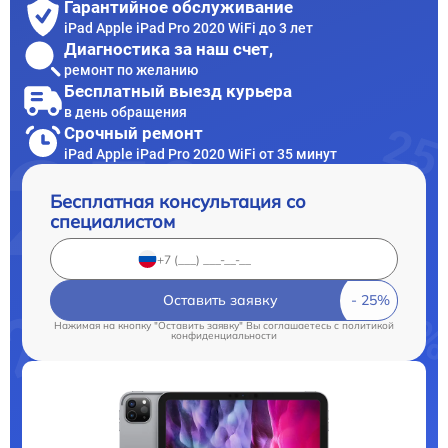
Гарантийное обслуживание
iPad Apple iPad Pro 2020 WiFi до 3 лет
Диагностика за наш счет,
ремонт по желанию
Бесплатный выезд курьера
в день обращения
Срочный ремонт
iPad Apple iPad Pro 2020 WiFi от 35 минут
Бесплатная консультация со
специалистом
Оставить заявку
Нажимая на кнопку "Оставить заявку" Вы соглашаетесь c
политикой
конфиденциальности