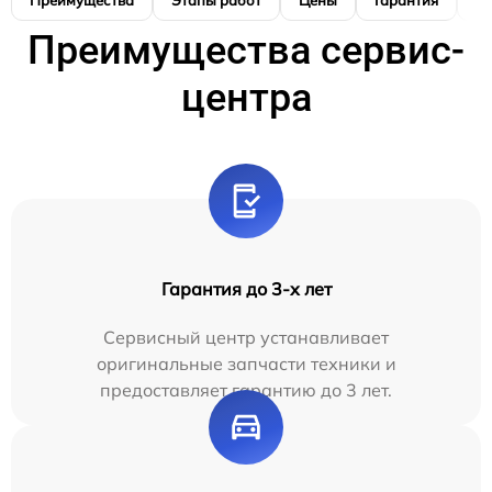
Преимущества
Этапы работ
Цены
Гарантия
М
Преимущества сервис-
центра
Гарантия до 3-х лет
Сервисный центр устанавливает
оригинальные запчасти техники и
предоставляет гарантию до 3 лет.