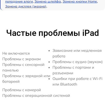
попадания влаги
,
Замена шлейфа
,
Замена кнопки Home
,
Замена дисплея (экрана)
.
Частые проблемы iPad
Зависание или медленная
Не включается
работа
Проблемы с экраном
Проблемы с аудио (звуком)
Проблемы с сенсорной
Проблемы с портами и
панелью
разъемами
Проблемы с зарядкой или
Ошибки при работе с Wi-Fi
батареей
или Bluetooth
Проблемы с камерой
Проблемы с операционной системой