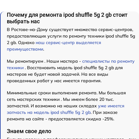
Почему для ремонта ipod shuffle 5g 2 gb стоит
выбрать нас
В Ростове-на-Дону существует множество сервис-центров,
предоставляющих услуги по ремонту техники ipod shuffle 5g
2 gb. Однако
наш сервис-центр выделяется
преимуществами
.
Мы ремонтируем . Наши мастера -
специалисты по ремонту
техники
. Восстановить модель ipod shuffle 5g 2 gb для
мастеров не будет новой задачей. На все виды
проведенных работ у нас имеется гарантия.
Минимальные сроки выполнения ремонта. Мы большая
сеть мастерских техники . Мы имеем более 20 тыс.
запчастей. И возможно на наших складах
уже имеется
запчасть на модель ipod shuffle 5g 2 gb
. При заказе
ремонта на сайте - предоставляется скидка -25%.
Знаем свое дело