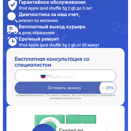
Гарантийное обслуживание
iPod Apple ipod shuffle 5g 2 gb до 3 лет
Диагностика за наш счет,
ремонт по желанию
Бесплатный выезд курьера
в день обращения
Срочный ремонт
iPod Apple ipod shuffle 5g 2 gb от 35 минут
Бесплатная консультация со
специалистом
Оставить заявку
Нажимая на кнопку "Оставить заявку" Вы соглашаетесь c
политикой
конфиденциальности
Скидка по