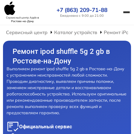
+7 (863) 209-71-88
Ежедневно с 9:00 до 21:00
Сервисный центр Apple
в
Ростове-на-Дону
Сервисный центр
Каталог устройств
Ремонт iPod
Ремонт ipod shuffle 5g 2 gb в
Ростове-на-Дону
Выполняем ремонт ipod shuffle 5g 2 gb в Ростове-на-Дону
с устранением неисправностей любой сложности.
Проводим диагностику, выявляем причины поломки,
заменяем неисправные детали и восстанавливаем
работоспособность устройства. Используем оригинальные
или рекомендованные производителем запчасти, после
ремонта выполняем проверку всех функций и
предоставляем гарантию.
Официальный сервис