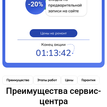
-20%
предварительной
записи на сайте
Цены на ремонт
Конец акции
01:13:41
Преимущества
Этапы работ
Цены
Гарантия
М
Преимущества сервис-
центра