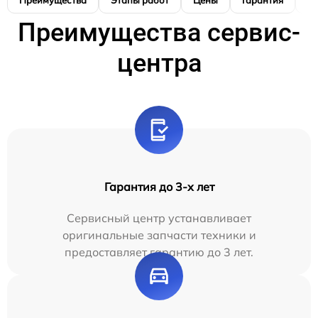
Преимущества
Этапы работ
Цены
Гарантия
М
Преимущества сервис-
центра
Гарантия до 3-х лет
Сервисный центр устанавливает
оригинальные запчасти техники и
предоставляет гарантию до 3 лет.