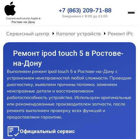
+7 (863) 209-71-88
Ежедневно с 9:00 до 21:00
Сервисный центр Apple
в
Ростове-на-Дону
Сервисный центр
Каталог устройств
Ремонт iPod
Ремонт ipod touch 5 в Ростове-
на-Дону
Выполняем ремонт ipod touch 5 в Ростове-на-Дону с
устранением неисправностей любой сложности. Проводим
диагностику, выявляем причины поломки, заменяем
неисправные детали и восстанавливаем
работоспособность устройства. Используем оригинальные
или рекомендованные производителем запчасти, после
ремонта выполняем проверку всех функций и
предоставляем гарантию.
Официальный сервис