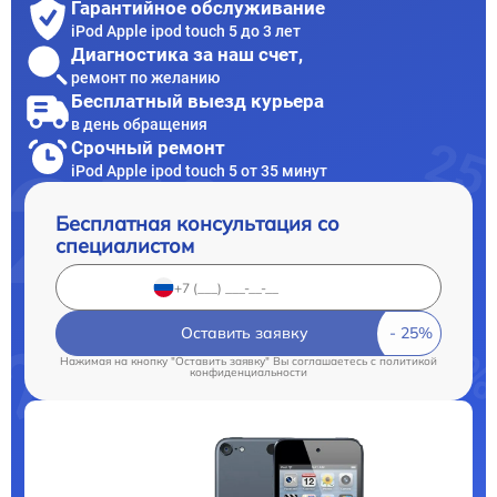
Гарантийное обслуживание
iPod Apple ipod touch 5 до 3 лет
Диагностика за наш счет,
ремонт по желанию
Бесплатный выезд курьера
в день обращения
Срочный ремонт
iPod Apple ipod touch 5 от 35 минут
Бесплатная консультация со
специалистом
Оставить заявку
Нажимая на кнопку "Оставить заявку" Вы соглашаетесь c
политикой
конфиденциальности