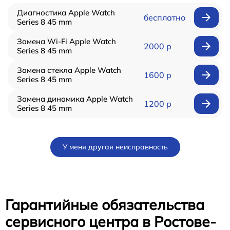
Диагностика Apple Watch
бесплатно
Series 8 45 mm
Замена Wi-Fi Apple Watch
2000 р
Series 8 45 mm
Замена стекла Apple Watch
1600 р
Series 8 45 mm
Замена динамика Apple Watch
1200 р
Series 8 45 mm
У меня другая неисправность
Гарантийные обязательства
сервисного центра в Ростове-