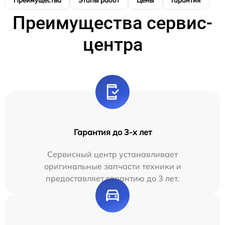
Преимущества
Этапы работ
Цены
Гарантия
М
Преимущества сервис-
центра
Гарантия до 3-х лет
Сервисный центр устанавливает
оригинальные запчасти техники и
предоставляет гарантию до 3 лет.