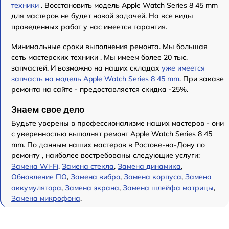
техники
. Восстановить модель Apple Watch Series 8 45 mm
для мастеров не будет новой задачей. На все виды
проведенных работ у нас имеется гарантия.
Минимальные сроки выполнения ремонта. Мы большая
сеть мастерских техники . Мы имеем более 20 тыс.
запчастей. И возможно на наших складах
уже имеется
запчасть на модель Apple Watch Series 8 45 mm
. При заказе
ремонта на сайте - предоставляется скидка -25%.
Знаем свое дело
Будьте уверены в профессионализме наших мастеров - они
с уверенностью выполнят ремонт Apple Watch Series 8 45
mm. По данным наших мастеров в Ростове-на-Дону по
ремонту , наиболее востребованы следующие услуги:
Замена Wi-Fi
,
Замена стекла
,
Замена динамика
,
Обновление ПО
,
Замена вибро
,
Замена корпуса
,
Замена
аккумулятора
,
Замена экрана
,
Замена шлейфа матрицы
,
Замена микрофона
.